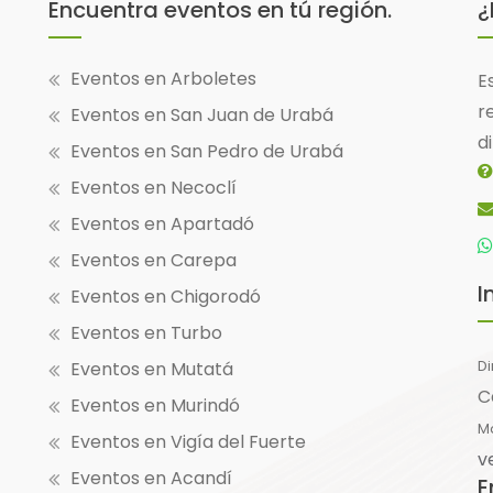
Encuentra eventos en tú región.
¿
Eventos en Arboletes
E
r
Eventos en San Juan de Urabá
d
Eventos en San Pedro de Urabá
Eventos en Necoclí
Eventos en Apartadó
Eventos en Carepa
I
Eventos en Chigorodó
Eventos en Turbo
Eventos en Mutatá
D
C
Eventos en Murindó
M
Eventos en Vigía del Fuerte
v
Eventos en Acandí
E