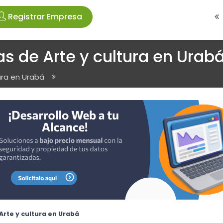
Registrar Empresa
s de Arte y cultura en Urab
ura en Urabá
rte y cultura en Urabá