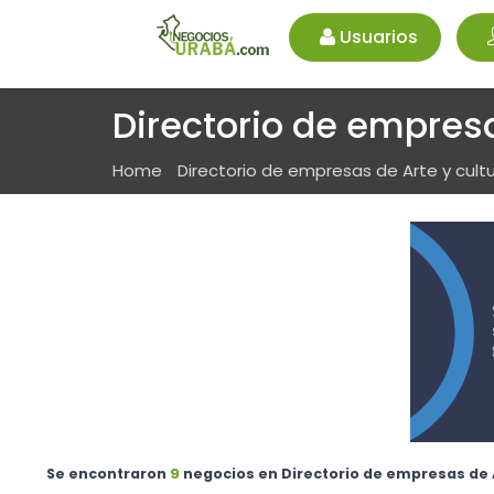
Usuarios
Directorio de empresa
Home
Directorio de empresas de Arte y cult
Se encontraron
9
negocios en Directorio de empresas de A