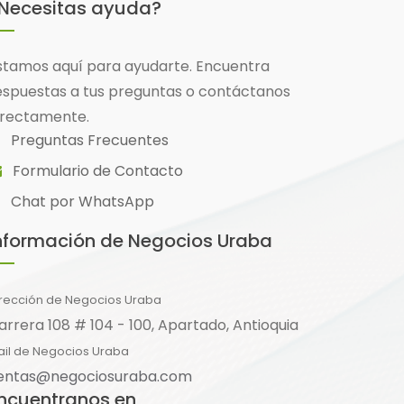
Necesitas ayuda?
stamos aquí para ayudarte. Encuentra
espuestas a tus preguntas o contáctanos
irectamente.
Preguntas Frecuentes
Formulario de Contacto
Chat por WhatsApp
nformación de Negocios Uraba
irección de Negocios Uraba
arrera 108 # 104 - 100, Apartado, Antioquia
ail de Negocios Uraba
entas@negociosuraba.com
ncuentranos en